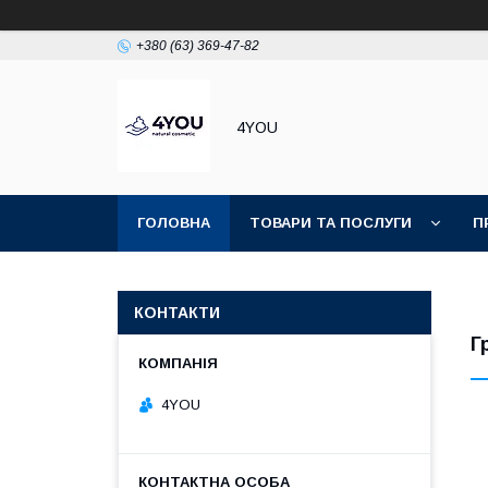
+380 (63) 369-47-82
4YOU
ГОЛОВНА
ТОВАРИ ТА ПОСЛУГИ
П
КОНТАКТИ
Г
4YOU