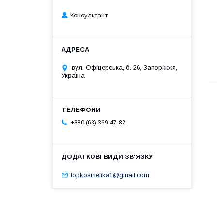
Консультант
вул. Офіцерська, б. 26, Запоріжжя,
Україна
+380 (63) 369-47-82
topkosmetika1@gmail.com