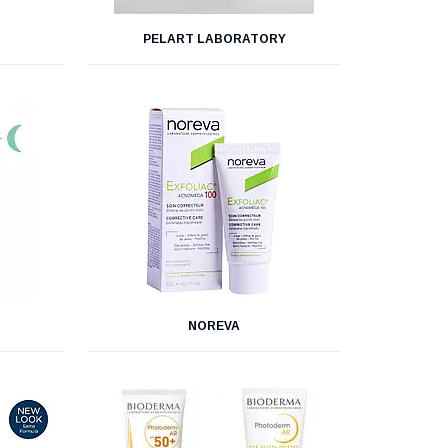
PELART LABORATORY
NOREVA