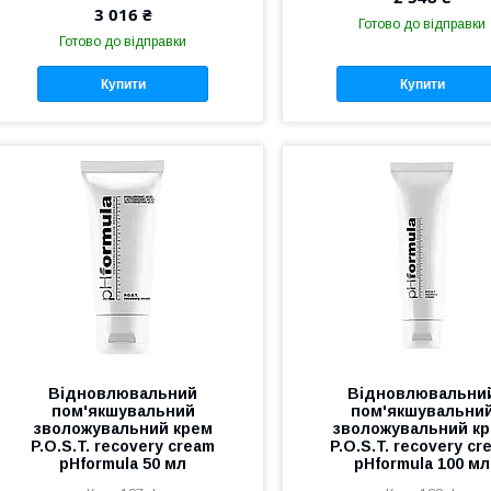
3 016 ₴
Готово до відправки
Готово до відправки
Купити
Купити
Відновлювальний
Відновлювальни
пом'якшувальний
пом'якшувальни
зволожувальний крем
зволожувальний к
P.O.S.T. recovery cream
P.O.S.T. recovery cr
pHformula 50 мл
pHformula 100 мл