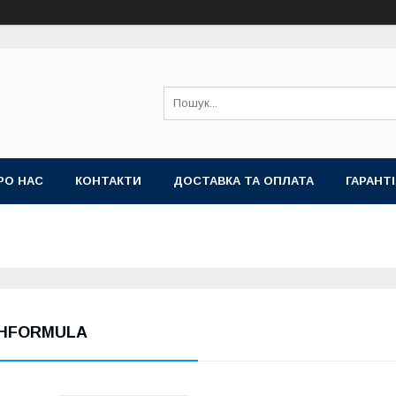
РО НАС
КОНТАКТИ
ДОСТАВКА ТА ОПЛАТА
ГАРАНТ
HFORMULA