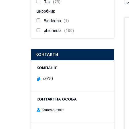
Так
75
Виробник
Bioderma
1
phformula
106
КОНТАКТИ
4YOU
Консультант