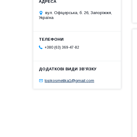
вул. Офіцерська, б. 26, Запоріжжя,
Україна
+380 (63) 369-47-82
topkosmetika1@gmail.com