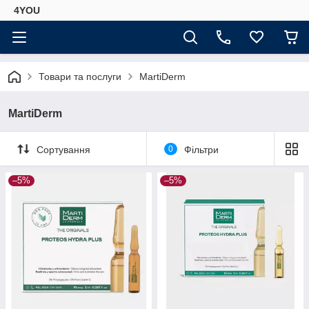
4YOU
Товари та послуги
MartiDerm
MartiDerm
Сортування
0
Фільтри
–5%
–5%