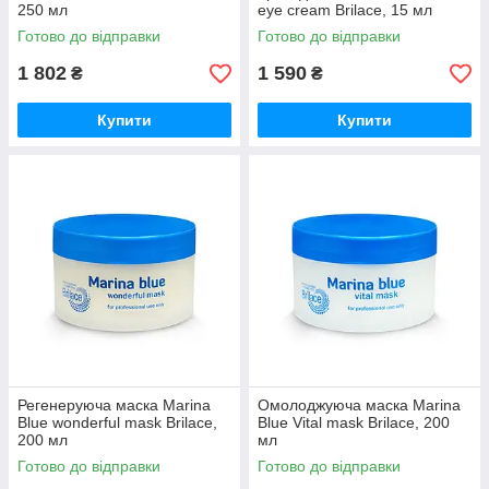
250 мл
eye cream Brilace, 15 мл
Готово до відправки
Готово до відправки
1 802
1 590
₴
₴
Купити
Купити
Регенеруюча маска Marina
Омолоджуюча маска Marina
Blue wonderful mask Brilace,
Blue Vital mask Brilace, 200
200 мл
мл
Готово до відправки
Готово до відправки