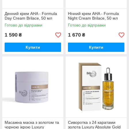
Денний крем AHA - Formula
Нічний крем AHA - Formula
Day Cream Brilace, 50 мл
Night Cream Brilace, 50 мл
Готово до відправки
Готово до відправки
1 590
1 670
₴
₴
Купити
Купити
Масажна маска з золотом та
Cиворотка з 24 каратами
чорною ікрою Luxury
золота Luxury Absolute Gold