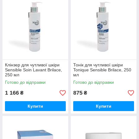
Клінзер для чутливої шкіри
Тонік для чутливої шкіри
Sensible Soin Lavant Brilace,
Tonique Sensible Brilace, 250
250 мл
мл
Готово до відправки
Готово до відправки
1 166
875
₴
₴
Купити
Купити