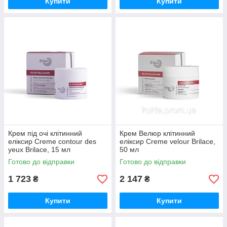
Купити
Купити
Крем під очі клітинний
Крем Велюр клітинний
еліксир Creme contour des
еліксир Creme velour Brilace,
yeux Brilace, 15 мл
50 мл
Готово до відправки
Готово до відправки
1 723
2 147
₴
₴
Купити
Купити