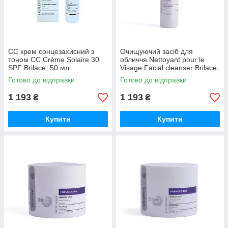
СС крем сонцезахисний з
Очищуючий засіб для
тоном СС Crème Solaire 30
обличчя Nettoyant pour le
SPF Brilace, 50 мл
Visage Facial cleanser Brilace,
250 мл
Готово до відправки
Готово до відправки
1 193
1 193
₴
₴
Купити
Купити