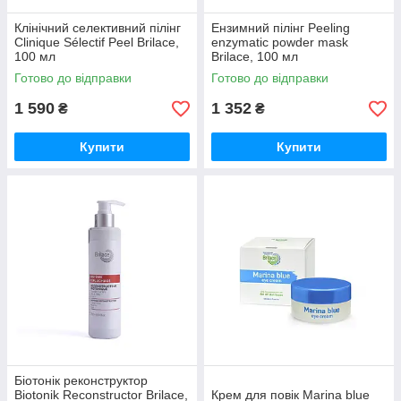
Клінічний селективний пілінг
Ензимний пілінг Peeling
Clinique Sélectif Peel Brilace,
enzymatic powder mask
100 мл
Brilace, 100 мл
Готово до відправки
Готово до відправки
1 590
1 352
₴
₴
Купити
Купити
Біотонік реконструктор
Biotonik Reconstructor Brilace,
Крем для повік Marina blue