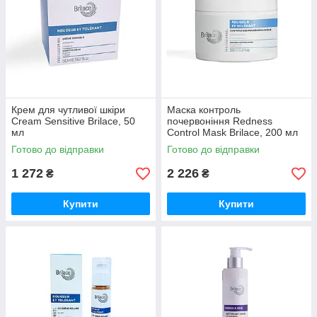
Крем для чутливої шкіри
Маска контроль
Cream Sensitive Brilace, 50
почервоніння Redness
мл
Control Mask Brilace, 200 мл
Готово до відправки
Готово до відправки
1 272
2 226
₴
₴
Купити
Купити