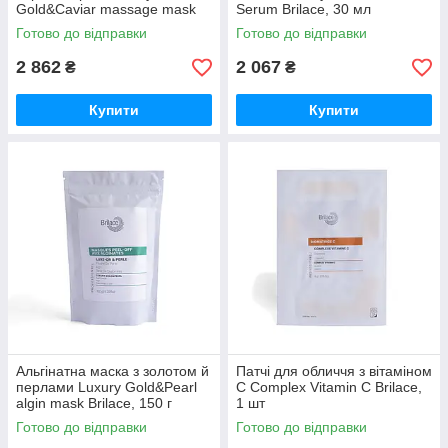
Gold&Caviar massage mask
Serum Brilace, 30 мл
Brilace, 150 г
Готово до відправки
Готово до відправки
2 862
2 067
₴
₴
Купити
Купити
Альгінатна маска з золотом й
Патчі для обличчя з вітаміном
перлами Luxury Gold&Pearl
С Complex Vitamin C Brilace,
algin mask Brilace, 150 г
1 шт
Готово до відправки
Готово до відправки