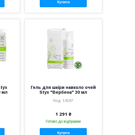
Купити
tyx
Гель для шкіри навколо очей
0 мл
Styx "Вербена" 30 мл
14167
1 291 ₴
Готово до відправки
Купити