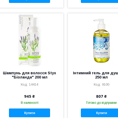
Шампунь для волосся Styx
Інтимний гель для душ
"Біоланда" 200 мл
250 мл
14414
9100
945 ₴
807 ₴
В наявності
Готово до відправки
Купити
Купити