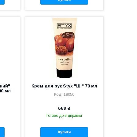
ний"
Крем для рук Styx "Ші" 70 мл
00 мл
18050
669 ₴
Готово до відправки
Купити