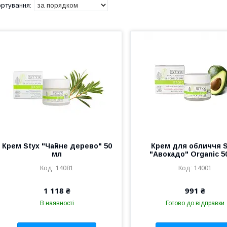
Крем Styx "Чайне дерево" 50
Крем для обличчя S
мл
"Авокадо" Organic 5
14081
14001
1 118 ₴
991 ₴
В наявності
Готово до відправки