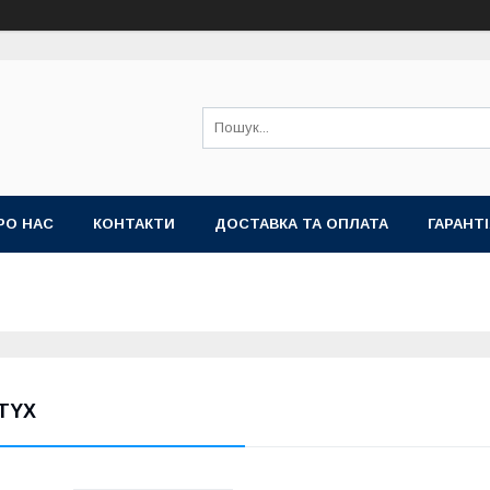
РО НАС
КОНТАКТИ
ДОСТАВКА ТА ОПЛАТА
ГАРАНТ
TYX