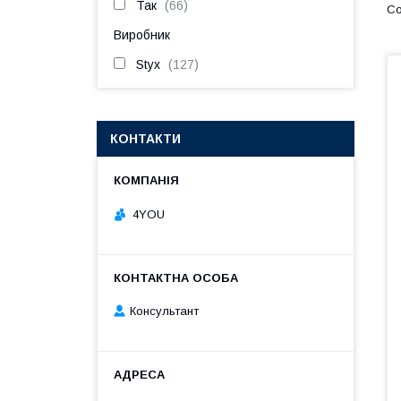
Так
66
Виробник
Styx
127
КОНТАКТИ
4YOU
Консультант