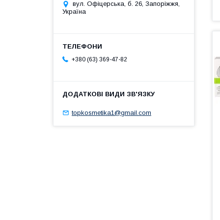
вул. Офіцерська, б. 26, Запоріжжя,
Україна
+380 (63) 369-47-82
topkosmetika1@gmail.com