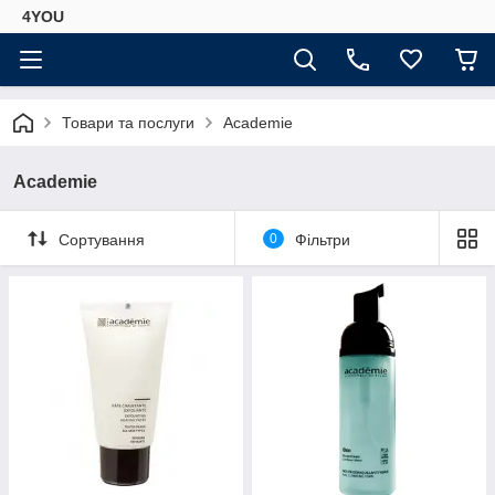
4YOU
Товари та послуги
Academie
Academie
Сортування
0
Фільтри