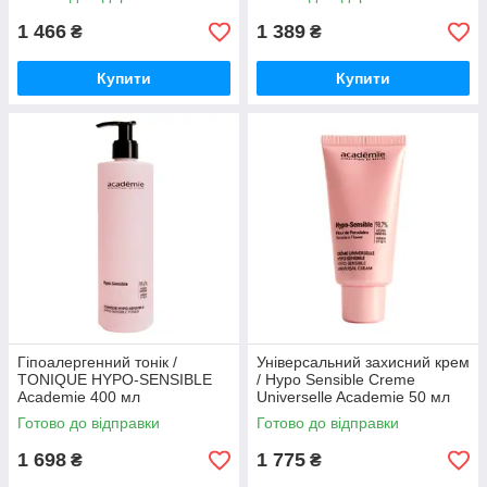
1 466
1 389
₴
₴
Купити
Купити
Гіпоалергенний тонік /
Універсальний захисний крем
TONIQUE HYPO-SENSIBLE
/ Hypo Sensible Creme
Academie 400 мл
Universelle Academie 50 мл
Готово до відправки
Готово до відправки
1 698
1 775
₴
₴