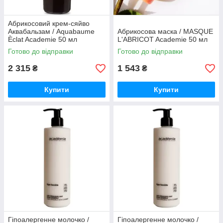
Абрикосовий крем-сяйво
Аквабальзам / Aquabaume
Абрикосова маска / MASQUE
Èclat Academie 50 мл
L'ABRICOT Academie 50 мл
Готово до відправки
Готово до відправки
2 315
1 543
₴
₴
Купити
Купити
Гіпоалергенне молочко /
Гіпоалергенне молочко /