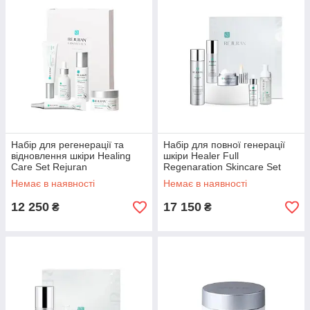
Набір для регенерації та
Набір для повної генерації
відновлення шкіри Healing
шкіри Healer Full
Care Set Rejuran
Regenaration Skincare Set
Rejuran
Немає в наявності
Немає в наявності
12 250
17 150
₴
₴