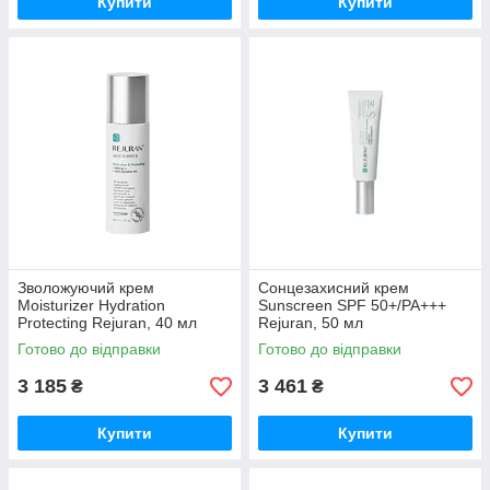
Купити
Купити
Зволожуючий крем
Сонцезахисний крем
Moisturizer Hydration
Sunscreen SPF 50+/PA+++
Protecting Rejuran, 40 мл
Rejuran, 50 мл
Готово до відправки
Готово до відправки
3 185
3 461
₴
₴
Купити
Купити