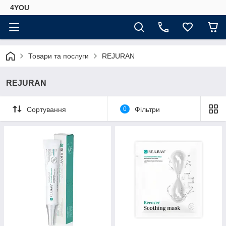
4YOU
Товари та послуги
REJURAN
REJURAN
Сортування
0
Фільтри