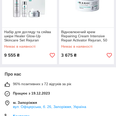
Набір для догляду та сяйва
Відновлюючий крем
шкіри Healer Glow-Up
Repairing Cream Intensive
Skincare Set Rejuran
Repair Activator Rejuran, 50
мл
Немає в наявності
Немає в наявності
9 555
3 675
₴
₴
Про нас
96% позитивних з 72 відгуків за рік
Працює з 19.12.2023
м. Запоріжжя
вул. Офіцерська, б. 26, Запоріжжя, Україна