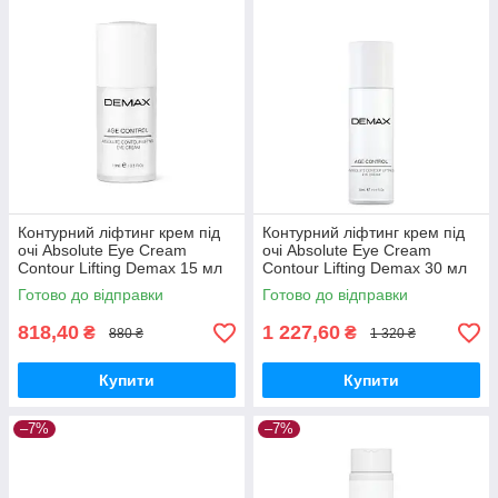
Контурний ліфтинг крем під
Контурний ліфтинг крем під
очі Absolute Eye Cream
очі Absolute Eye Cream
Contour Lifting Demax 15 мл
Contour Lifting Demax 30 мл
Готово до відправки
Готово до відправки
818,40
1 227,60
₴
₴
880 ₴
1 320 ₴
Купити
Купити
–7%
–7%