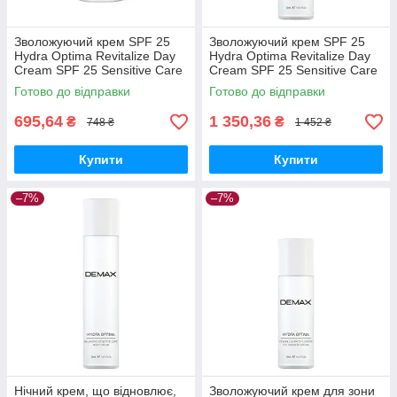
Зволожуючий крем SPF 25
Зволожуючий крем SPF 25
Hydra Optima Revitalize Day
Hydra Optima Revitalize Day
Cream SPF 25 Sensitive Care
Cream SPF 25 Sensitive Care
Demax 15 мл
Demax 50 мл
Готово до відправки
Готово до відправки
695,64
1 350,36
₴
₴
748 ₴
1 452 ₴
Купити
Купити
–7%
–7%
Нічний крем, що відновлює,
Зволожуючий крем для зони