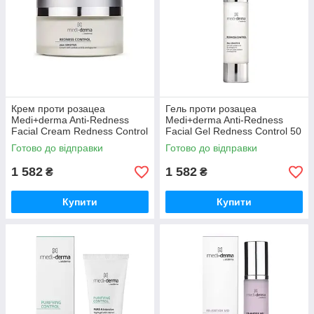
Крем проти розацеа
Гель проти розацеа
Medi+derma Anti-Redness
Medi+derma Anti-Redness
Facial Cream Redness Control
Facial Gel Redness Control 50
50 мл
мл
Готово до відправки
Готово до відправки
1 582
1 582
₴
₴
Купити
Купити