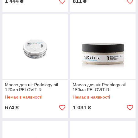
1 444
811
₴
₴
Масло для ніг Podology oil
Масло для ніг Podology oil
120мл PELOVIT-R
150мл PELOVIT-R
Немає в наявності
Немає в наявності
674
1 031
₴
₴