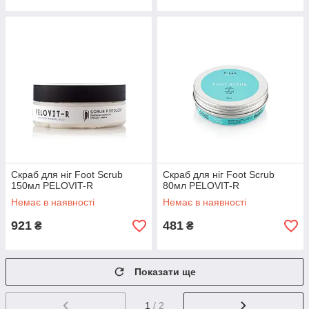
Скраб для ніг Foot Scrub
Скраб для ніг Foot Scrub
150мл PELOVIT-R
80мл PELOVIT-R
Немає в наявності
Немає в наявності
921
481
₴
₴
Показати ще
1
/ 2