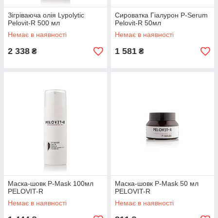
Зігріваюча олія Lypolytic
Сироватка Гіалурон P-Serum
Pelovit-R 500 мл
Pelovit-R 50мл
Немає в наявності
Немає в наявності
2 338
1 581
₴
₴
Маска-шовк P-Mask 100мл
Маска-шовк P-Mask 50 мл
PELOVIT-R
PELOVIT-R
Немає в наявності
Немає в наявності