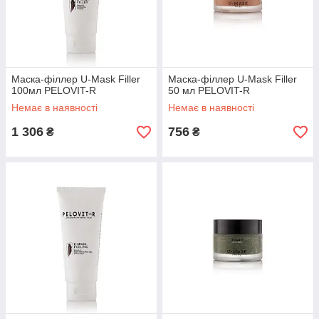
Маска-філлер U-Mask Filler
Маска-філлер U-Mask Filler
100мл PELOVIT-R
50 мл PELOVIT-R
Немає в наявності
Немає в наявності
1 306
756
₴
₴