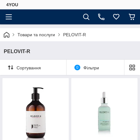
4YOU
Товари та послуги
PELOVIT-R
PELOVIT-R
Сортування
0
Фільтри