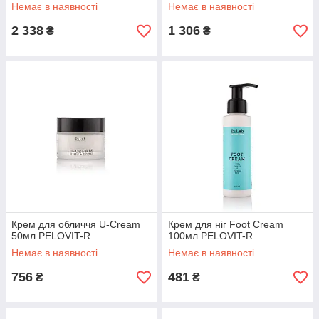
Немає в наявності
Немає в наявності
2 338
1 306
₴
₴
Крем для обличчя U-Cream
Крем для ніг Foot Cream
50мл PELOVIT-R
100мл PELOVIT-R
Немає в наявності
Немає в наявності
756
481
₴
₴