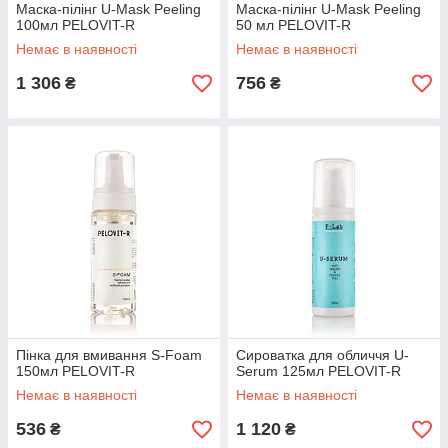
Маска-пілінг U-Mask Peeling
Маска-пілінг U-Mask Peeling
100мл PELOVIT-R
50 мл PELOVIT-R
Немає в наявності
Немає в наявності
1 306
756
₴
₴
Пінка для вмивання S-Foam
Сироватка для обличчя U-
150мл PELOVIT-R
Serum 125мл PELOVIT-R
Немає в наявності
Немає в наявності
536
1 120
₴
₴