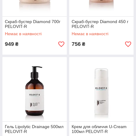
Скраб-бустер Diamond 700г
Скраб-бустер Diamond 450 г
PELOVIT-R
PELOVIT-R
Немає в наявності
Немає в наявності
949
756
₴
₴
Гель Lipolytic Drainage 500мл
Крем для обличчя U-Cream
PELOVIT-R
100мл PELOVIT-R