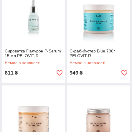
Сироватка Гіалурон P-Serum
Скраб-бустер Blue 700г
15 мл PELOVIT-R
PELOVIT-R
Немає в наявності
Немає в наявності
811
949
₴
₴