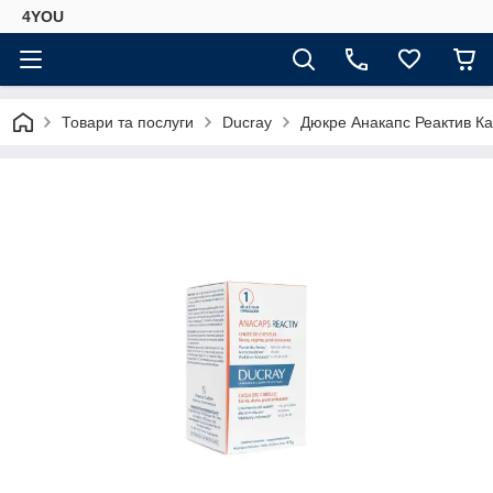
4YOU
Товари та послуги
Ducray
Дюкре Анакапс Реактив Кап