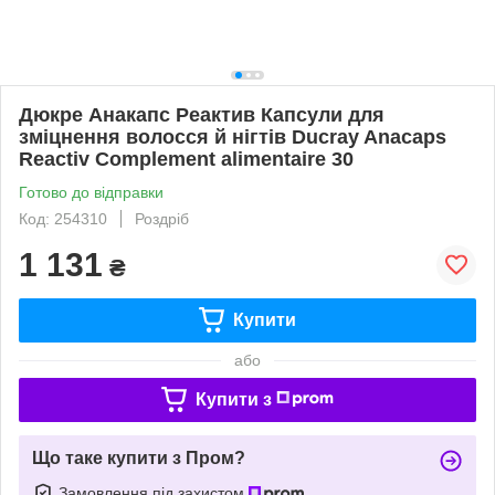
Дюкре Анакапс Реактив Капсули для
зміцнення волосся й нігтів Ducray Anacaps
Reactiv Complement alimentaire 30
Готово до відправки
Код: 254310
Роздріб
1 131
₴
Купити
або
Купити з
Що таке купити з Пром?
Замовлення під захистом