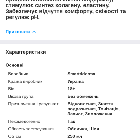
стимулює синтез колагену, еластину.
Забезпечує відчуття комфорту, свіжості та
регулює рН.
Приховати
Характеристики
Основні
Виробник
Smart4derma
Країна виробник
Україна
Вік
18+
Вікова група
Без обмежень
Призначення і результат
Відновлення, Зняття
подразнення, Тонізація,
Захист, Зволоження
Некомедогенно
Так
Область застосування
Обличчя, Шия
Об`єм
250 мл