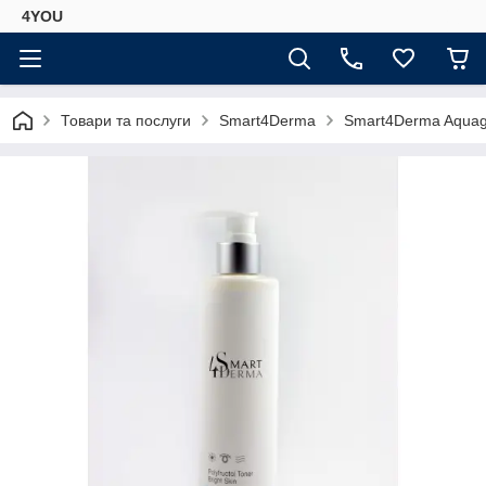
4YOU
Товари та послуги
Smart4Derma
Smart4Derma Aquage