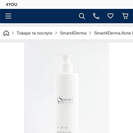
4YOU
Товари та послуги
Smart4Derma
Smart4Derma Acne D