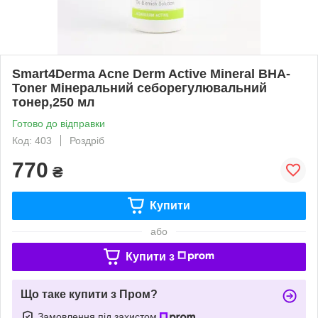
Smart4Derma Acne Derm Active Mineral BHA-
Toner Мінеральний себорегулювальний
тонер,250 мл
Готово до відправки
Код: 403
Роздріб
770
₴
Купити
або
Купити з
Що таке купити з Пром?
Замовлення під захистом