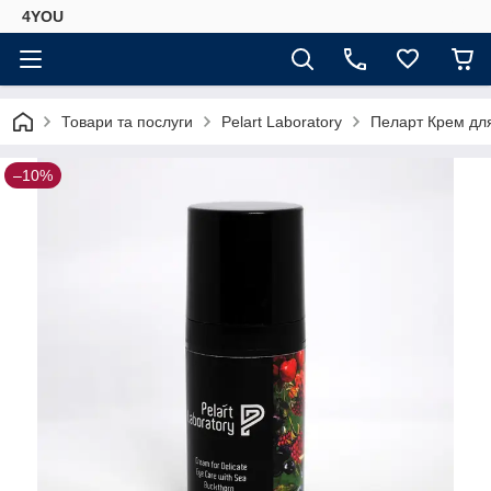
4YOU
Товари та послуги
Pelart Laboratory
Пеларт Крем для 
–10%