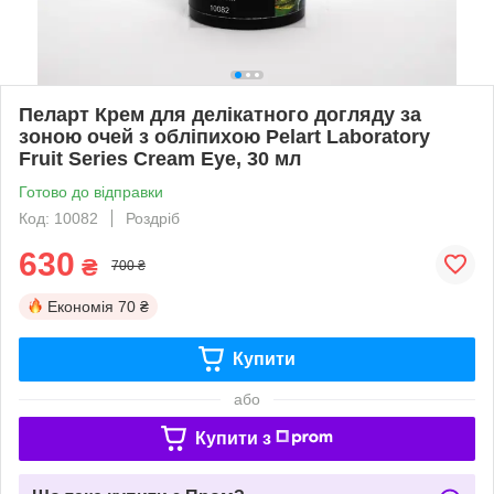
Пеларт Крем для делікатного догляду за
зоною очей з обліпихою Pelart Laboratory
Fruit Series Cream Eye, 30 мл
Готово до відправки
Код: 10082
Роздріб
630
₴
700 ₴
Економія
70 ₴
Купити
або
Купити з