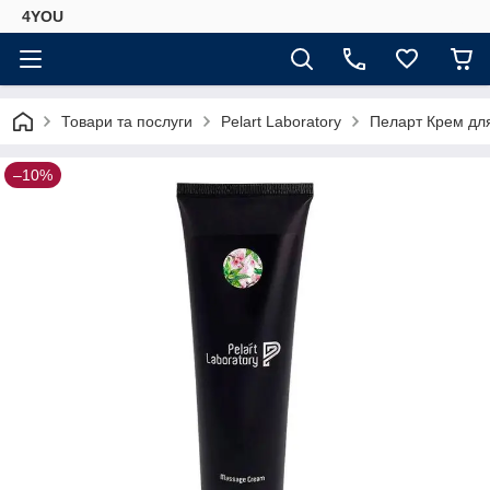
4YOU
Товари та послуги
Pelart Laboratory
Пеларт Крем для
–10%