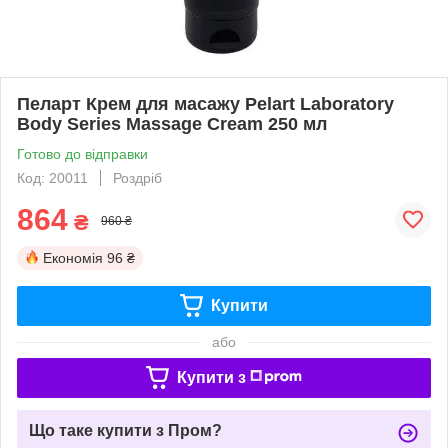
Пеларт Крем для масажу Pelart Laboratory
Body Series Massage Cream 250 мл
Готово до відправки
Код: 20011
Роздріб
864
₴
960 ₴
Економія
96 ₴
Купити
або
Купити з
Що таке купити з Пром?