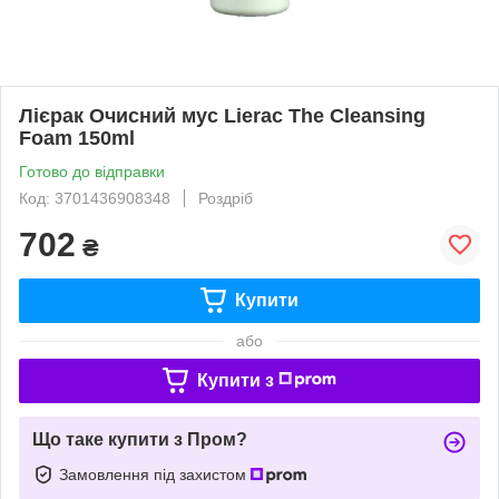
Лієрак Очисний мус Lierac The Cleansing
Foam 150ml
Готово до відправки
Код: 3701436908348
Роздріб
702
₴
Купити
або
Купити з
Що таке купити з Пром?
Замовлення під захистом