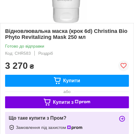
Відновлювальна маска (крок 6d) Christina Bio
Phyto Revitalizing Mask 250 мл
Готово до відправки
Код: CHR583
Роздріб
3 270
₴
Купити
або
Купити з
Що таке купити з Пром?
Замовлення під захистом