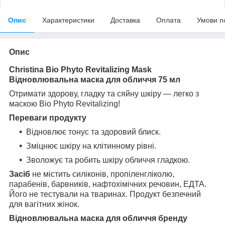
Опис
Характеристики
Доставка
Оплата
Умови п
Опис
Christina Bio Phyto Revitalizing Mask
Відновлювальна маска для обличчя 75 мл
Отримати здорову, гладку та сяйну шкіру — легко з
маскою Bio Phyto Revitalizing!
Переваги продукту
Відновлює тонус та здоровий блиск.
Зміцнює шкіру на клітинному рівні.
Зволожує та робить шкіру обличчя гладкою.
Засіб
не містить силіконів, пропіленгліколю,
парабенів, барвників, нафтохімічних речовин, ЕДТА.
Його не тестували на тваринах. Продукт безпечний
для вагітних жінок.
Відновлювальна маска для обличчя бренду