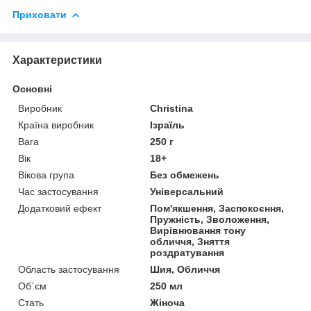
Приховати
Характеристики
Основні
Виробник
Christina
Країна виробник
Ізраїль
Вага
250 г
Вік
18+
Вікова група
Без обмежень
Час застосування
Універсальний
Додатковий ефект
Пом'якшення, Заспокоєння,
Пружність, Зволоження,
Вирівнювання тону
обличчя, Зняття
роздратування
Область застосування
Шия, Обличчя
Об`єм
250 мл
Стать
Жіноча