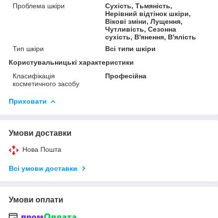
Проблема шкіри
Сухість, Тьмяність,
Нерівний відтінок шкіри,
Вікові зміни, Лущення,
Чутливість, Сезонна
сухість, В'янення, В'ялість
Тип шкіри
Всі типи шкіри
Користувальницькі характеристики
Класифікація
Професійна
косметичного засобу
Приховати
Умови доставки
Нова Пошта
Всі умови доставки
Умови оплати