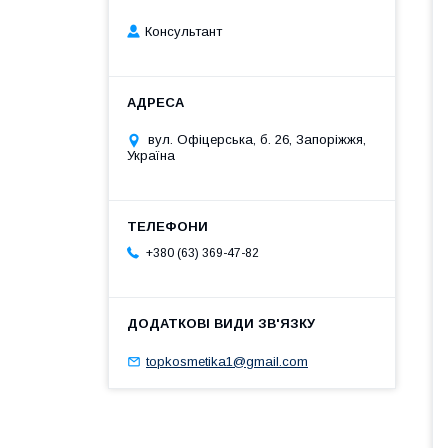
Консультант
вул. Офіцерська, б. 26, Запоріжжя,
Україна
+380 (63) 369-47-82
topkosmetika1@gmail.com