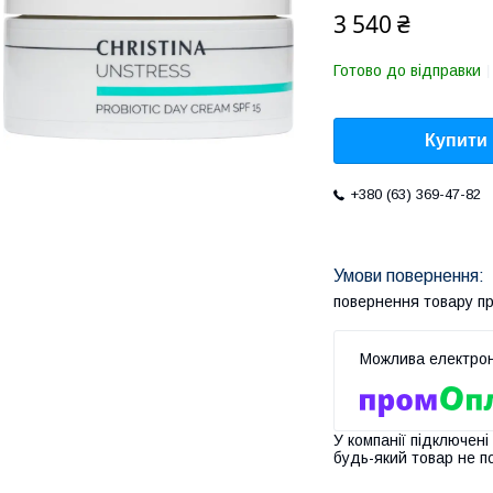
3 540 ₴
Готово до відправки
Купити
+380 (63) 369-47-82
повернення товару п
У компанії підключені
будь-який товар не п