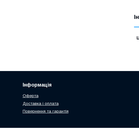
І
Ц
Інформація
Оферта
Доставка і оплата
Повернення та гарантія