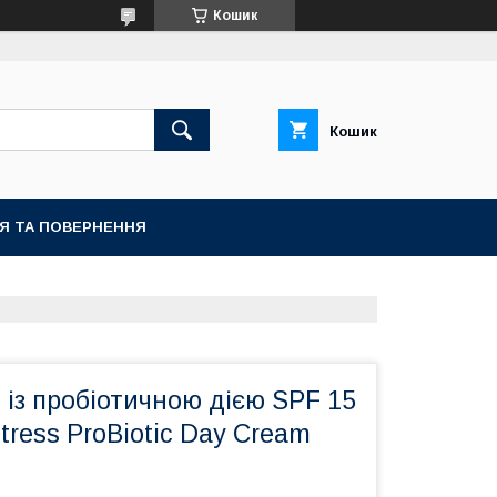
Кошик
Кошик
ІЯ ТА ПОВЕРНЕННЯ
із пробіотичною дією SPF 15
stress ProBiotic Day Cream