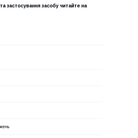
та застосування засобу читайте на
жень