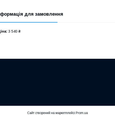
нформація для замовлення
іна:
3 540 ₴
Сайт створений на маркетплейсі
Prom.ua