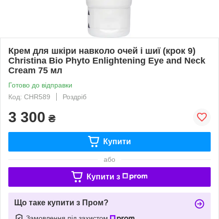
Крем для шкіри навколо очей і шиї (крок 9)
Christina Bio Phyto Enlightening Eye and Neck
Cream 75 мл
Готово до відправки
Код: CHR589
Роздріб
3 300
₴
Купити
або
Купити з
Що таке купити з Пром?
Замовлення під захистом