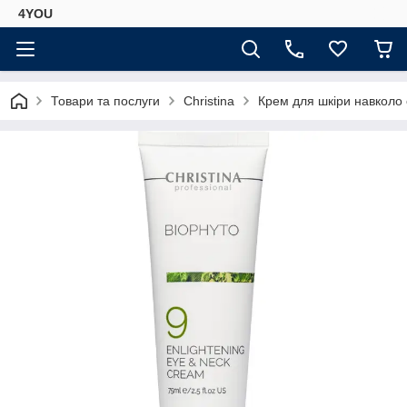
4YOU
Товари та послуги
Christina
Крем для шкіри навколо о