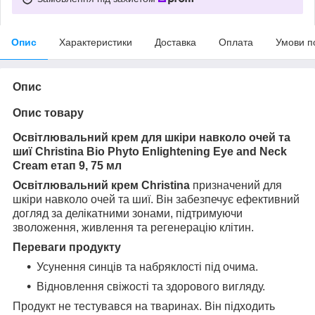
Опис
Характеристики
Доставка
Оплата
Умови п
Опис
Опис товару
Освітлювальний крем для шкіри навколо очей та
шиї Christina Bio Phyto Enlightening Eye and Neck
Cream етап 9, 75 мл
Освітлювальний крем Christina
призначений для
шкіри навколо очей та шиї. Він забезпечує ефективний
догляд за делікатними зонами, підтримуючи
зволоження, живлення та регенерацію клітин.
Переваги продукту
Усунення синців та набряклості під очима.
Відновлення свіжості та здорового вигляду.
Продукт не тестувався на тваринах. Він підходить