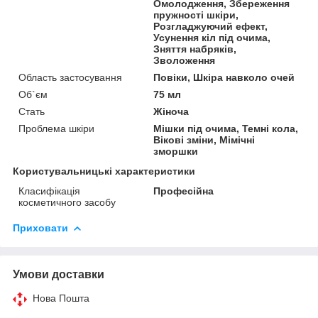
Омолодження, Збереження
пружності шкіри,
Розгладжуючий ефект,
Усунення кіл під очима,
Зняття набряків,
Зволоження
Область застосування
Повіки, Шкіра навколо очей
Об`єм
75 мл
Стать
Жіноча
Проблема шкіри
Мішки під очима, Темні кола,
Вікові зміни, Мімічні
зморшки
Користувальницькі характеристики
Класифікація
Професійна
косметичного засобу
Приховати
Умови доставки
Нова Пошта