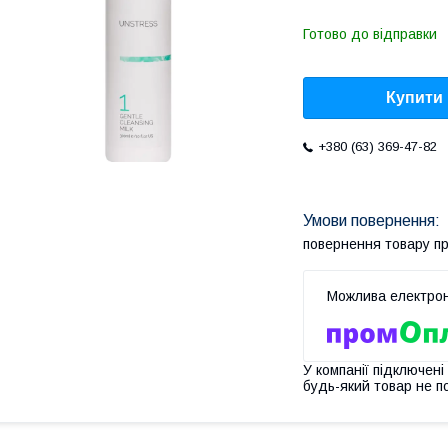
Готово до відправки
Купити
+380 (63) 369-47-82
повернення товару п
У компанії підключені
будь-який товар не п