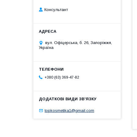
Консультант
вул. Офіцерська, б. 26, Запоріжжя,
Україна
+380 (63) 369-47-82
topkosmetika1@gmail.com