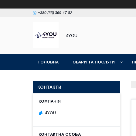
+380 (63) 369-47-82
4YOU
ГОЛОВНА
ТОВАРИ ТА ПОСЛУГИ
П
КОНТАКТИ
4YOU