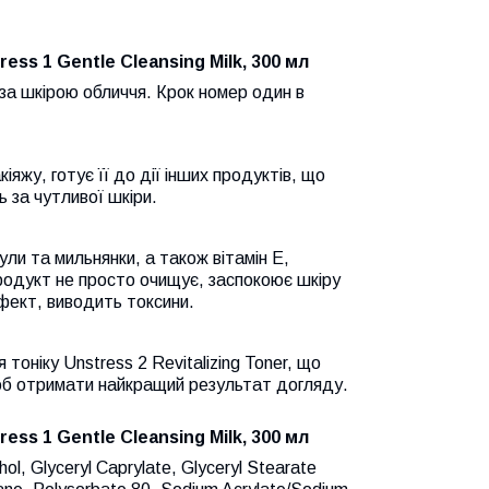
ss 1 Gentle Cleansing Milk, 300 мл
 за шкірою обличчя. Крок номер один в
яжу, готує її до дії інших продуктів, що
 за чутливої шкіри.
ули та мильнянки, а також вітамін Е,
родукт не просто очищує, заспокоює шкіру
фект, виводить токсини.
тоніку Unstress 2 Revitalizing Toner, що
щоб отримати найкращий результат догляду.
ss 1 Gentle Cleansing Milk, 300 мл
ol, Glyceryl Caprylate, Glyceryl Stearate