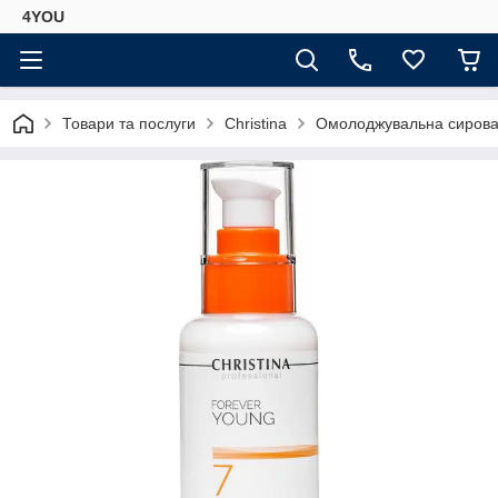
4YOU
Товари та послуги
Christina
Омолоджувальна сироватк