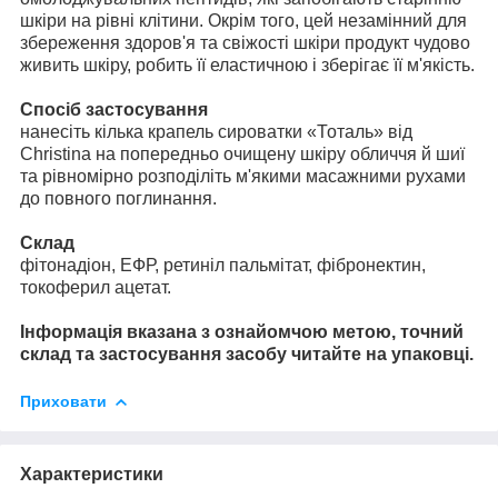
шкіри на рівні клітини. Окрім того, цей незамінний для
збереження здоров'я та свіжості шкіри продукт чудово
живить шкіру, робить її еластичною і зберігає її м'якість.
Спосіб застосування
нанесіть кілька крапель сироватки «Тоталь» від
Christina на попередньо очищену шкіру обличчя й шиї
та рівномірно розподіліть м'якими масажними рухами
до повного поглинання.
Склад
фітонадіон, ЕФР, ретиніл пальмітат, фібронектин,
токоферил ацетат.
Інформація вказана з ознайомчою метою, точний
склад та застосування засобу читайте на упаковці.
Приховати
Характеристики