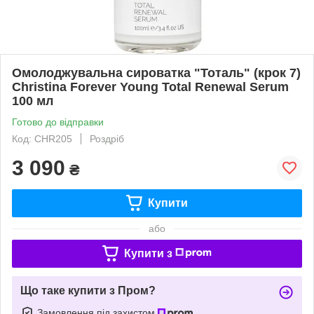
Омолоджувальна сироватка "Тоталь" (крок 7)
Christina Forever Young Total Renewal Serum
100 мл
Готово до відправки
Код: CHR205
Роздріб
3 090
₴
Купити
або
Купити з
Що таке купити з Пром?
Замовлення під захистом