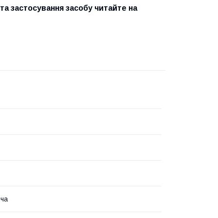
та застосування засобу читайте на
юча