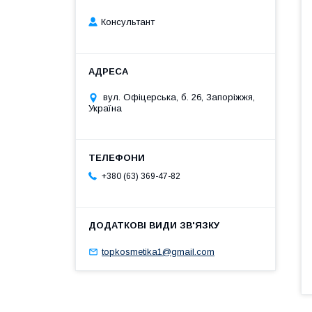
Консультант
вул. Офіцерська, б. 26, Запоріжжя,
Україна
+380 (63) 369-47-82
topkosmetika1@gmail.com