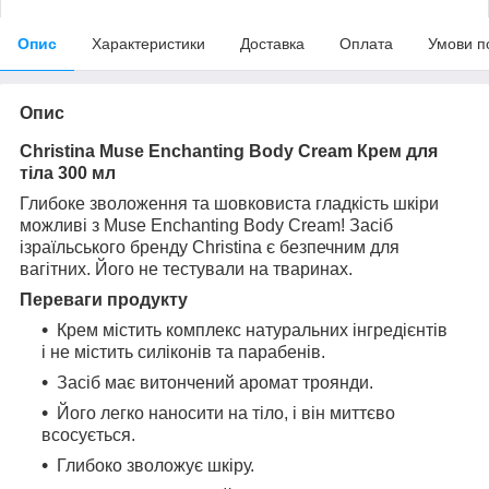
Опис
Характеристики
Доставка
Оплата
Умови п
Опис
Christina Muse Enchanting Body Cream Крем для
тіла 300 мл
Глибоке зволоження та шовковиста гладкість шкіри
можливі з Muse Enchanting Body Cream! Засіб
ізраїльського бренду Christina є безпечним для
вагітних. Його не тестували на тваринах.
Переваги продукту
Крем містить комплекс натуральних інгредієнтів
і не містить силіконів та парабенів.
Засіб має витончений аромат троянди.
Його легко наносити на тіло, і він миттєво
всосується.
Глибоко зволожує шкіру.