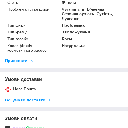
Стать
Жіноча
Проблема і стан шкіри
Чутливість, В'янення,
Сезонна сухість, Сухість,
Лущення
Тип шкіри
Проблемна
Тип крему
Зволожуючий
Тип засобу
Крем
Класифікація
Натуральна
косметичного засобу
Приховати
Умови доставки
Нова Пошта
Всі умови доставки
Умови оплати