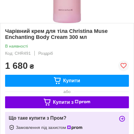
Чарівний крем для тіла Christina Muse
Enchanting Body Cream 300 мл
В наявності
Код: CHR491
Роздріб
1 680
₴
Купити
або
Купити з
Що таке купити з Пром?
Замовлення під захистом