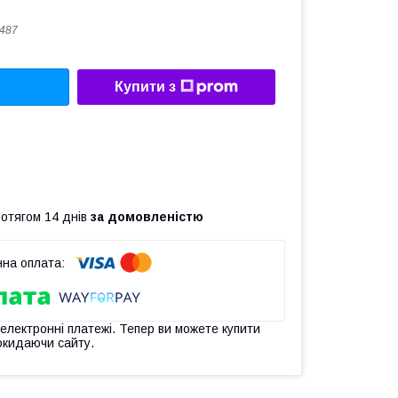
487
Купити з
ротягом 14 днів
за домовленістю
 електронні платежі. Тепер ви можете купити
окидаючи сайту.