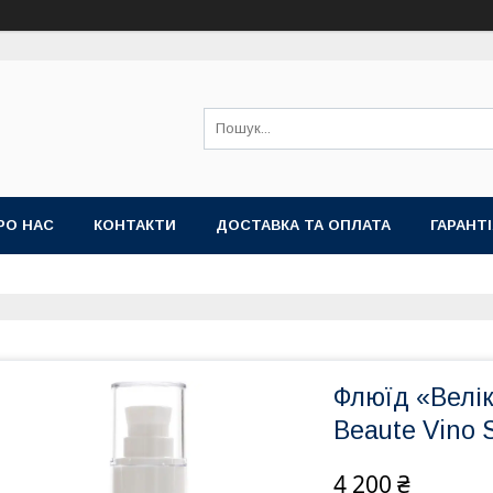
РО НАС
КОНТАКТИ
ДОСТАВКА ТА ОПЛАТА
ГАРАНТ
Флюїд «Велік
Beaute Vino 
4 200 ₴