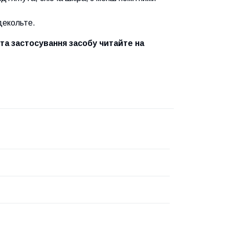
 декольте.
та застосування засобу читайте на