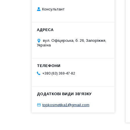
Консультант
вул. Офіцерська, б. 26, Запоріжжя,
Україна
+380 (63) 369-47-82
topkosmetika1@gmail.com