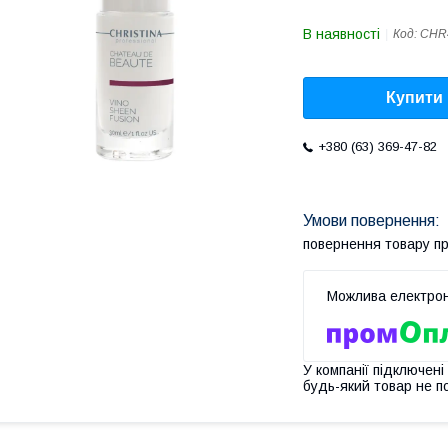
В наявності
Код:
CHR
Купити
+380 (63) 369-47-82
повернення товару п
У компанії підключені
будь-який товар не п