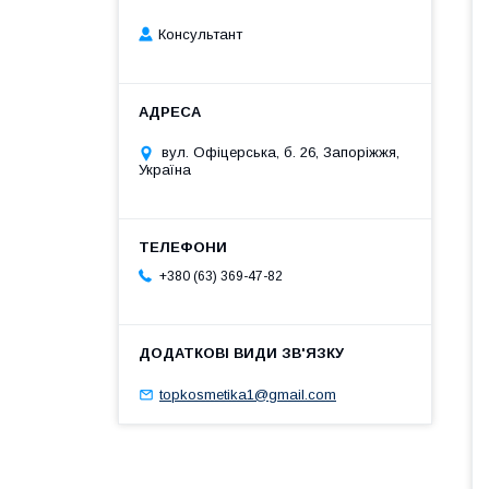
Консультант
вул. Офіцерська, б. 26, Запоріжжя,
Україна
+380 (63) 369-47-82
topkosmetika1@gmail.com