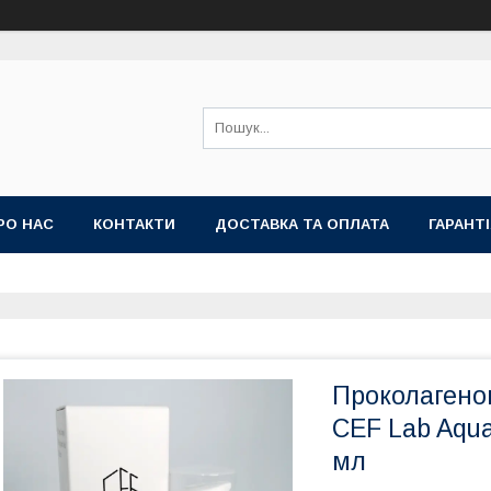
РО НАС
КОНТАКТИ
ДОСТАВКА ТА ОПЛАТА
ГАРАНТ
Проколагено
CEF Lab Aqua
мл