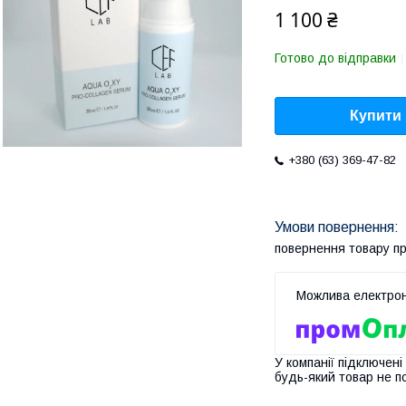
1 100 ₴
Готово до відправки
Купити
+380 (63) 369-47-82
повернення товару п
У компанії підключені
будь-який товар не п