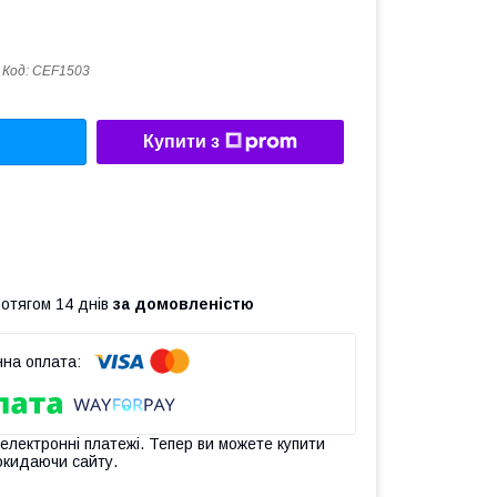
Код:
CEF1503
Купити з
ротягом 14 днів
за домовленістю
 електронні платежі. Тепер ви можете купити
окидаючи сайту.