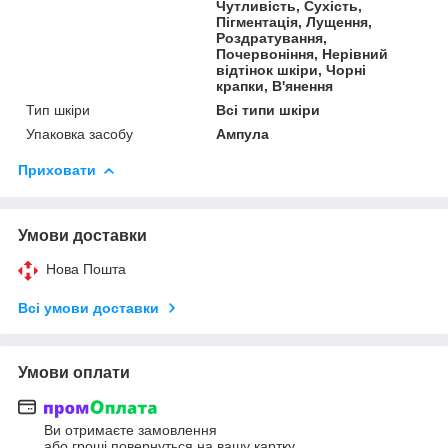
Чутливість, Сухість,
Пігментація, Лущення,
Роздратування,
Почервоніння, Нерівний
відтінок шкіри, Чорні
крапки, В'янення
Тип шкіри
Всі типи шкіри
Упаковка засобу
Ампула
Приховати
Умови доставки
Нова Пошта
Всі умови доставки
Умови оплати
Ви отримаєте замовлення
або гроші повернуться на вашу картку