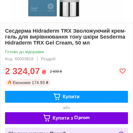
Сесдерма Hidraderm TRX Зволожуючий крем-
гель для вирівнювання тону шкіри Sesderma
Hidraderm TRX Gel Cream, 50 мл
Готово до відправки
Код: 40003818
Роздріб
2 324,07
₴
2 499 ₴
Економія
174.93 ₴
Купити
або
Купити з