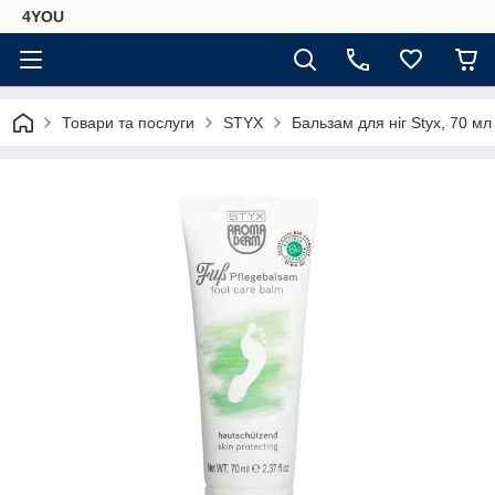
4YOU
Товари та послуги
STYX
Бальзам для ніг Styx, 70 мл