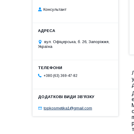
Консультант
вул. Офіцерська, б. 26, Запоріжжя,
Україна
+380 (63) 369-47-82
topkosmetika1@gmail.com