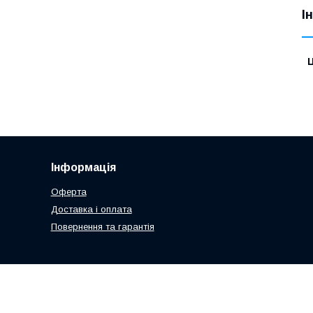
І
Ц
Інформація
Оферта
Доставка і оплата
Повернення та гарантія