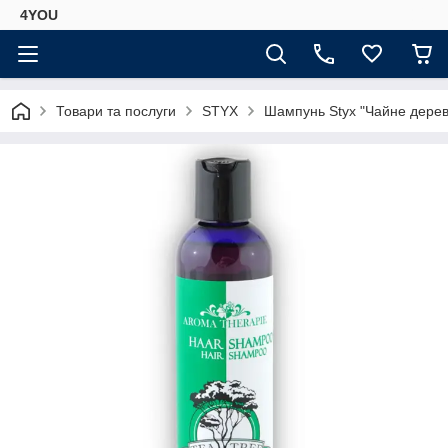
4YOU
Товари та послуги
STYX
Шампунь Styx "Чайне дерев