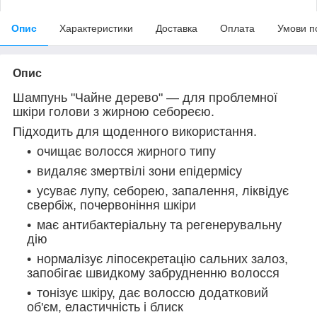
Опис
Характеристики
Доставка
Оплата
Умови п
Опис
Шампунь "Чайне дерево" — для проблемної
шкіри голови з жирною себореєю.
Підходить для щоденного використання.
очищає волосся жирного типу
видаляє змертвілі зони епідермісу
усуває лупу, себорею, запалення, ліквідує
свербіж, почервоніння шкіри
має антибактеріальну та регенерувальну
дію
нормалізує ліпосекретацію сальних залоз,
запобігає швидкому забрудненню волосся
тонізує шкіру, дає волоссю додатковий
об'єм, еластичність і блиск