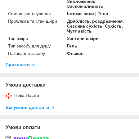
Зволоження,
Заспокійливість
Сфера застосування
Інтимні зони | Тело
Проблема та стан шкіри
Дряблість, роздразнення,
Сезонна сухість, Сухість,
Чутливість
Тип шкіри
Усі типи шкіри
Тип засобу для душу
Гель
Паковання засобу
Флакон
Приховати
Умови доставки
Нова Пошта
Всі умови доставки
Умови оплати