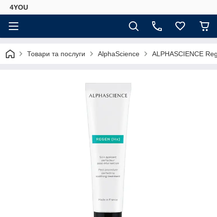
4YOU
Товари та послуги
AlphaScience
ALPHASCIENCE Rege