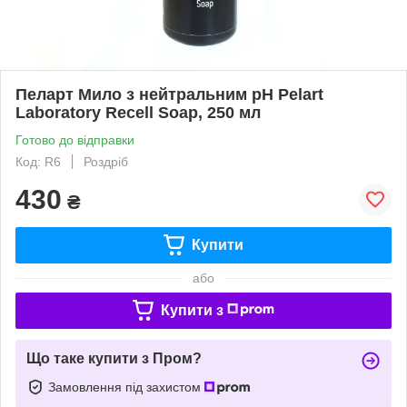
Пеларт Мило з нейтральним pH Pelart
Laboratory Recell Soap, 250 мл
Готово до відправки
Код: R6
Роздріб
430
₴
Купити
або
Купити з
Що таке купити з Пром?
Замовлення під захистом