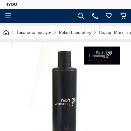
4YOU
Товари та послуги
Pelart Laboratory
Пеларт Мило з н