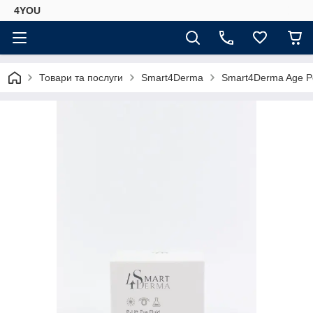
4YOU
Товари та послуги
Smart4Derma
Smart4Derma Age Per