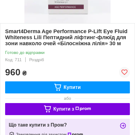
Smart4Derma Age Performance P-Lift Eye Fluid
Whiteness Lili Пептидний ліфтинг-флюїд для
зони навколо очей «Білосніжна лілія» 30 м
Готово до відправки
Код: 711
Роздріб
960
₴
Купити
або
Купити з
Що таке купити з Пром?
Замовлення під захистом