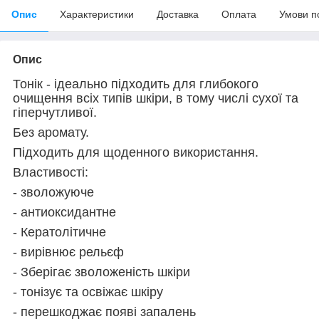
Опис
Характеристики
Доставка
Оплата
Умови п
Опис
Тонік - ідеально підходить для глибокого
очищення всіх типів шкіри, в тому числі сухої та
гіперчутливої.
Без аромату.
Підходить для щоденного використання.
Властивості:
- зволожуюче
- антиоксидантне
- Кератолітичне
- вирівнює рельєф
- Зберігає зволоженість шкіри
- тонізує та освіжає шкіру
- перешкоджає появі запалень