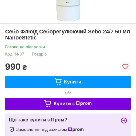
Себо Флюїд Себорегулюючий Sebo 24/7 50 мл
NanoeStetic
Готово до відправки
Код: N-37
Роздріб
990
₴
Купити
або
Купити з
Що таке купити з Пром?
Замовлення під захистом