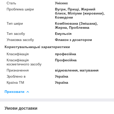
Стать
Унісекс
Проблема шкіри
Вугри, Прищі, Жирний
блиск, Міліуми (жировики),
Комедони
Тип шкіри
Комбінована (Змішана),
Жирна, Проблемна
Тип засобу
Емульсія
Упаковка засобу
Флакон з дозатором
Користувальницькі характеристики
Класифікація
професійна
Класифікація
Професійна
косметичного засобу
Призначення
відновлення, матування
Зроблено в
Україна
Країна ТМ
Україна
Приховати
Умови доставки