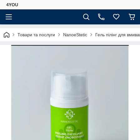
4YOU
Товари та послуги
NanoeStetic
Гель пілінг для вмив