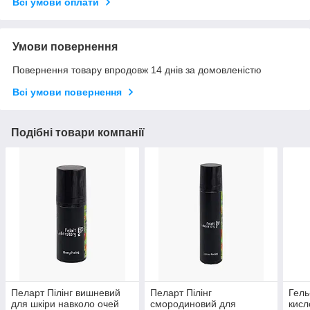
Всі умови оплати
Умови повернення
Повернення товару впродовж 14 днів за домовленістю
Всі умови повернення
Подібні товари компанії
Пеларт Пілінг вишневий
Пеларт Пілінг
Гель
для шкіри навколо очей
смородиновий для
кисл