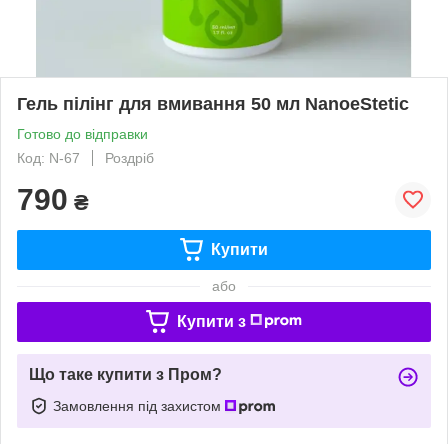
Гель пілінг для вмивання 50 мл NanoeStetic
Готово до відправки
Код: N-67
Роздріб
790
₴
Купити
або
Купити з
Що таке купити з Пром?
Замовлення під захистом