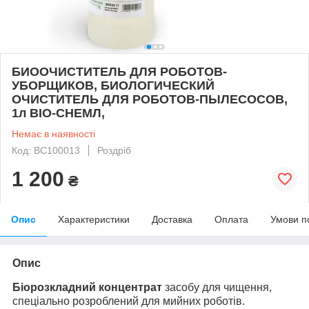
БИООЧИСТИТЕЛЬ ДЛЯ РОБОТОВ-
УБОРЩИКОВ, БИОЛОГИЧЕСКИЙ
ОЧИСТИТЕЛЬ ДЛЯ РОБОТОВ-ПЫЛЕСОСОВ,
1л BIO-CHEMЛ,
Немає в наявності
Код: BC100013
Роздріб
1 200
₴
Опис
Характеристики
Доставка
Оплата
Умови п
Опис
Біорозкладний концентрат
засобу для чищення,
спеціально розроблений для мийних роботів.