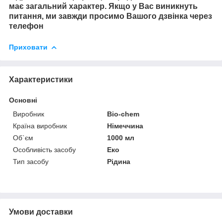
має загальний характер. Якщо у Вас виникнуть
питання, ми завжди просимо Вашого дзвінка через
телефон
Приховати
Характеристики
Основні
Виробник
Bio-chem
Країна виробник
Німеччина
Об`єм
1000 мл
Особливість засобу
Еко
Тип засобу
Рідина
Умови доставки