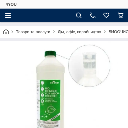
4YOU
Товари та послуги
Дім, офіс, виробництво
БИООЧИС