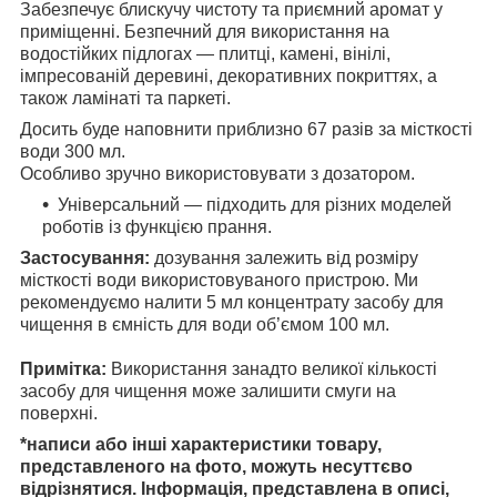
Забезпечує блискучу чистоту та приємний аромат у
приміщенні. Безпечний для використання на
водостійких підлогах — плитці, камені, вінілі,
імпресованій деревині, декоративних покриттях, а
також ламінаті та паркеті.
Досить буде наповнити приблизно 67 разів за місткості
води 300 мл.
Особливо зручно використовувати з дозатором.
Універсальний — підходить для різних моделей
роботів із функцією прання.
Застосування:
дозування залежить від розміру
місткості води використовуваного пристрою. Ми
рекомендуємо налити 5 мл концентрату засобу для
чищення в ємність для води об’ємом 100 мл.
Примітка:
Використання занадто великої кількості
засобу для чищення може залишити смуги на
поверхні.
*написи або інші характеристики товару,
представленого на фото, можуть несуттєво
відрізнятися. Інформація, представлена в описі,