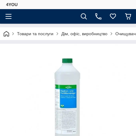
4YOU
Товари та послуги
Дім, офіс, виробництво
Очищувач 