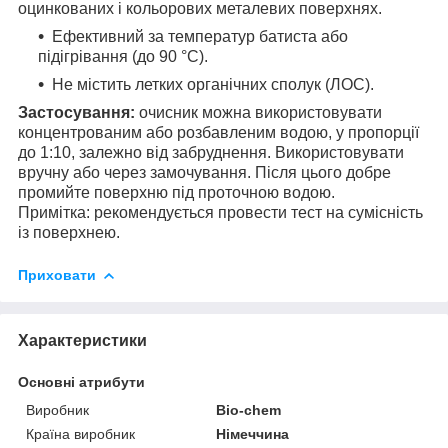
оцинкованих і кольорових металевих поверхнях.
Ефективний за температур батиста або
підігрівання (до 90 °C).
Не містить летких органічних сполук (ЛОС).
Застосування:
очисник можна використовувати
концентрованим або розбавленим водою, у пропорції
до 1:10, залежно від забруднення. Використовувати
вручну або через замочування. Після цього добре
промийте поверхню під проточною водою.
Примітка: рекомендується провести тест на сумісність
із поверхнею.
Приховати
Характеристики
Основні атрибути
Виробник
Bio-chem
Країна виробник
Німеччина