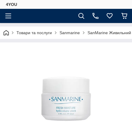
4YOU
Товари та послуги
Sanmarine
SanMarine Живильний 