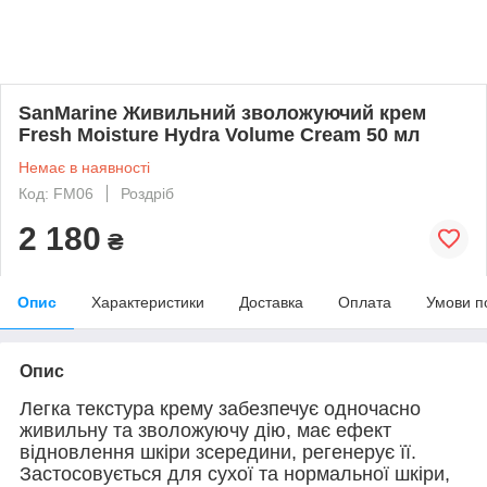
SanMarine Живильний зволожуючий крем
Fresh Moisture Hydra Volume Cream 50 мл
Немає в наявності
Код: FM06
Роздріб
2 180
₴
Опис
Характеристики
Доставка
Оплата
Умови п
Опис
Легка текстура крему забезпечує одночасно
живильну та зволожуючу дію, має ефект
відновлення шкіри зсередини, регенерує її.
Застосовується для сухої та нормальної шкіри,