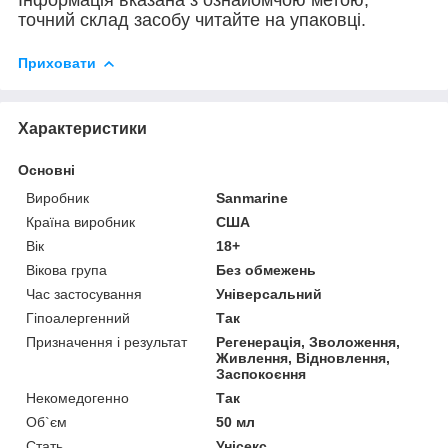
точний склад засобу читайте на упаковці.
Приховати
Характеристики
Основні
Виробник
Sanmarine
Країна виробник
США
Вік
18+
Вікова група
Без обмежень
Час застосування
Універсальний
Гіпоалергенний
Так
Призначення і результат
Регенерація, Зволоження,
Живлення, Відновлення,
Заспокоєння
Некомедогенно
Так
Об`єм
50 мл
Стать
Унісекс