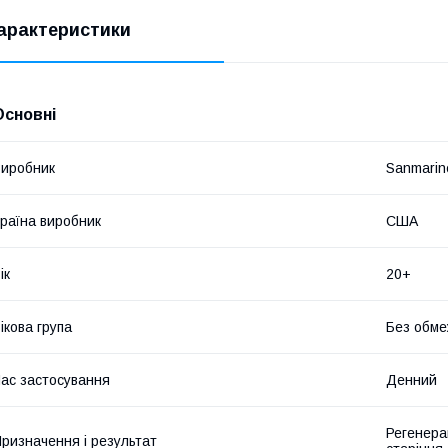
арактеристики
Основні
иробник
Sanmarin
раїна виробник
США
ік
20+
ікова група
Без обме
ас застосування
Денний
Регенера
ризначення і результат