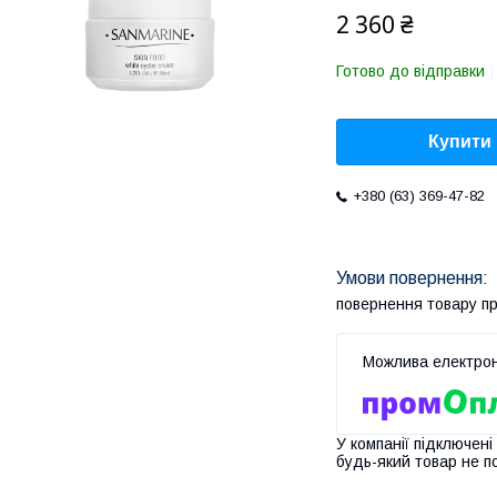
2 360 ₴
Готово до відправки
Купити
+380 (63) 369-47-82
повернення товару п
У компанії підключені
будь-який товар не п