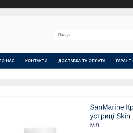
РО НАС
КОНТАКТИ
ДОСТАВКА ТА ОПЛАТА
ГАРАНТ
SanMarine К
устриці Skin
мл