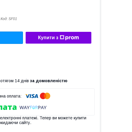
Код:
SF01
Купити з
ротягом 14 днів
за домовленістю
 електронні платежі. Тепер ви можете купити
окидаючи сайту.