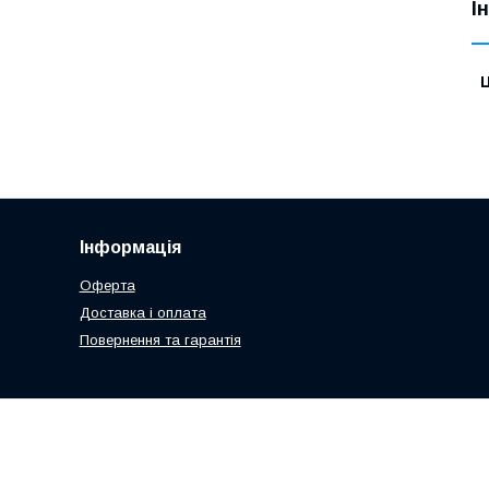
І
Ц
Інформація
Оферта
Доставка і оплата
Повернення та гарантія