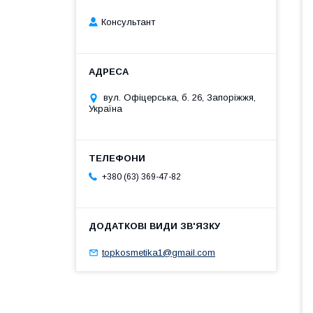
Консультант
вул. Офіцерська, б. 26, Запоріжжя,
Україна
+380 (63) 369-47-82
topkosmetika1@gmail.com