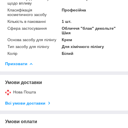
щодо впливу
Класифікація
Професійна
косметичного засобу
Кількість в пакованні
1 шт.
Сфера застосування
Обличчя "блак" декольте"
Шия
Основа засобу для пілінгу
Крем
Тип засобу для пілінгу
Для хімічного пілінгу
Колір
Білий
Приховати
Умови доставки
Нова Пошта
Всі умови доставки
Умови оплати