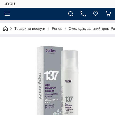
4YOU
Товари та послуги
Purles
Омолоджувальний крем Pur