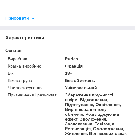
Приховати
Характеристики
Основні
Виробник
Purles
Країна виробник
Франція
Вік
18+
Вікова група
Без обмежень
Час застосування
Універсальний
Призначення і результат
Збереження пружності
шкіри, Відновлення,
Підтягування, Освітлення,
Вирівнювання тону
обличчя, Розгладжуючий
ефект, Зволоження,
Заспокоєння, Тонізація,
Регенерація, Омолодження,
Живлення, Від перших ознак