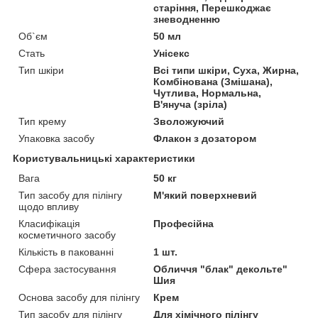
старіння, Перешкоджає
зневодненню
Об`єм
50 мл
Стать
Унісекс
Тип шкіри
Всі типи шкіри, Суха, Жирна,
Комбінована (Змішана),
Чутлива, Нормальна,
В'януча (зріла)
Тип крему
Зволожуючий
Упаковка засобу
Флакон з дозатором
Користувальницькі характеристики
Вага
50 кг
Тип засобу для пілінгу
М'який поверхневий
щодо впливу
Класифікація
Професійна
косметичного засобу
Кількість в пакованні
1 шт.
Сфера застосування
Обличчя "блак" декольте"
Шия
Основа засобу для пілінгу
Крем
Тип засобу для пілінгу
Для хімічного пілінгу