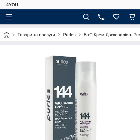
4YOU
Товари та послуги
Purles
ВітС Крем Досконалість Pur