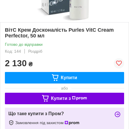
ВітС Крем Досконалість Purles VitC Cream
Perfector, 50 мл
Готово до відправки
Код: 144
Роздріб
2 130
₴
Купити
або
Купити з
Що таке купити з Пром?
Замовлення під захистом