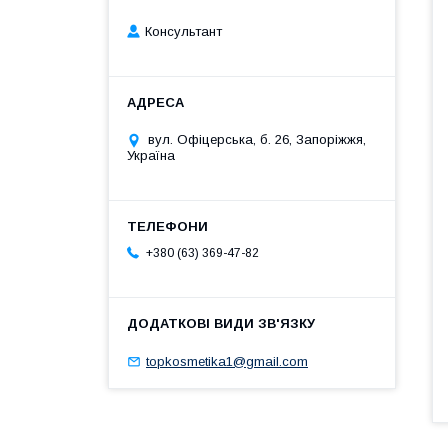
Консультант
вул. Офіцерська, б. 26, Запоріжжя,
Україна
+380 (63) 369-47-82
topkosmetika1@gmail.com