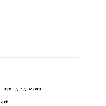
ї шкіри, від 35 до 45 років
льний