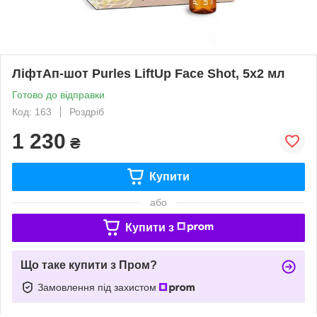
ЛіфтАп-шот Purles LiftUp Face Shot, 5х2 мл
Готово до відправки
Код: 163
Роздріб
1 230
₴
Купити
або
Купити з
Що таке купити з Пром?
Замовлення під захистом