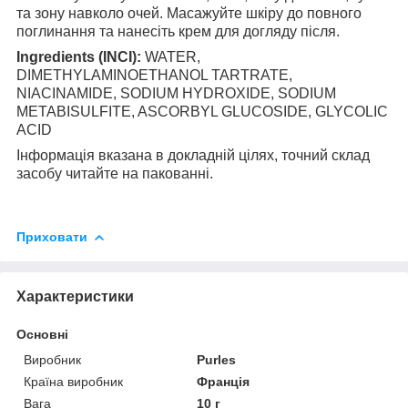
та зону навколо очей. Масажуйте шкіру до повного
поглинання та нанесіть крем для догляду після.
Ingredients (INCI):
WATER,
DIMETHYLAMINOETHANOL TARTRATE,
NIACINAMIDE, SODIUM HYDROXIDE, SODIUM
METABISULFITE, ASCORBYL GLUCOSIDE, GLYCOLIC
ACID
Інформація вказана в докладній цілях, точний склад
засобу читайте на пакованні.
Приховати
Характеристики
Основні
Виробник
Purles
Країна виробник
Франція
Вага
10 г