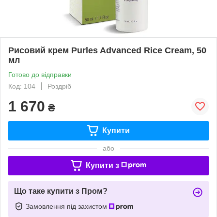
Рисовий крем Purles Advanced Rice Cream, 50
мл
Готово до відправки
Код: 104
Роздріб
1 670
₴
Купити
або
Купити з
Що таке купити з Пром?
Замовлення під захистом