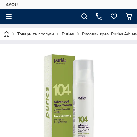
4YOU
Товари та послуги
Purles
Рисовий крем Purles Advan