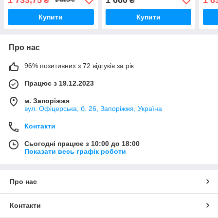
₴
₴
1 825 ₴
50 мл
Revi
мл
Купити
Купити
Про нас
96% позитивних з 72 відгуків за рік
Працює з 19.12.2023
м. Запоріжжя
вул. Офіцерська, б. 26, Запоріжжя, Україна
Контакти
Сьогодні працює з 10:00 до 18:00
Показати весь графік роботи
Про нас
Контакти