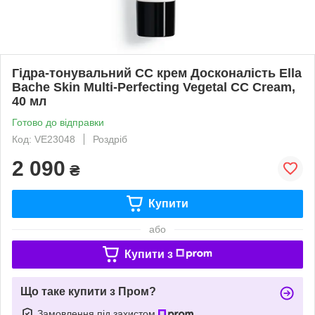
Гідра-тонувальний СС крем Досконалість Ella
Bache Skin Multi-Perfecting Vegetal CC Cream,
40 мл
Готово до відправки
Код: VE23048
Роздріб
2 090
₴
Купити
або
Купити з
Що таке купити з Пром?
Замовлення під захистом