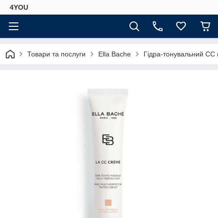
4YOU
Товари та послуги
Ella Bache
Гідра-тонувальний СС к