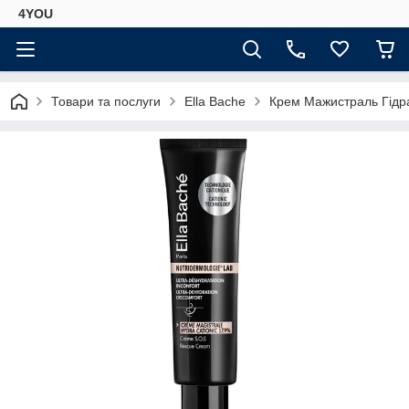
4YOU
Товари та послуги
Ella Bache
Крем Мажистраль Гідра 