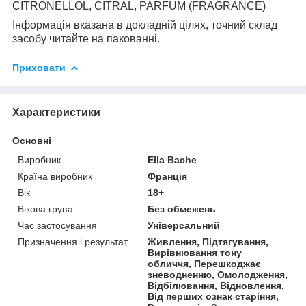
CITRONELLOL, CITRAL, PARFUM (FRAGRANCE)
Інформація вказана в докладній цілях, точний склад
засобу читайте на пакованні.
Приховати
Характеристики
Основні
Виробник
Ella Bache
Країна виробник
Франція
Вік
18+
Вікова група
Без обмежень
Час застосування
Універсальний
Призначення і результат
Живлення, Підтягування,
Вирівнювання тону
обличчя, Перешкоджає
зневодненню, Омолодження,
Відбілювання, Відновлення,
Від перших ознак старіння,