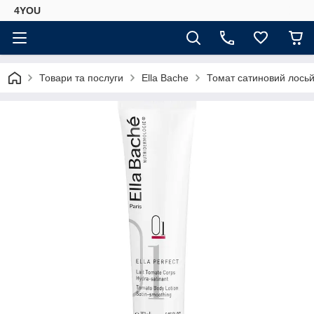
4YOU
Товари та послуги
Ella Bache
Томат сатиновий лосьйо