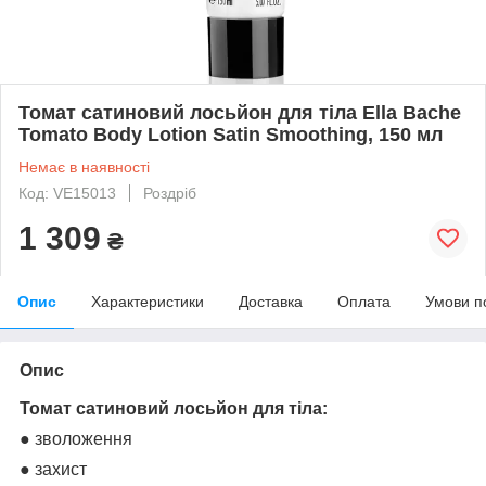
Томат сатиновий лосьйон для тіла Ella Bache
Tomato Body Lotion Satin Smoothing, 150 мл
Немає в наявності
Код: VE15013
Роздріб
1 309
₴
Опис
Характеристики
Доставка
Оплата
Умови п
Опис
Томат сатиновий лосьйон для тіла:
● зволоження
● захист