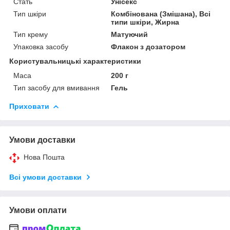
Стать
Унісекс
Тип шкіри
Комбінована (Змішана), Всі
типи шкіри, Жирна
Тип крему
Матуючий
Упаковка засобу
Флакон з дозатором
Користувальницькі характеристики
Маса
200 г
Тип засобу для вмивання
Гель
Приховати
Умови доставки
Нова Пошта
Всі умови доставки
Умови оплати