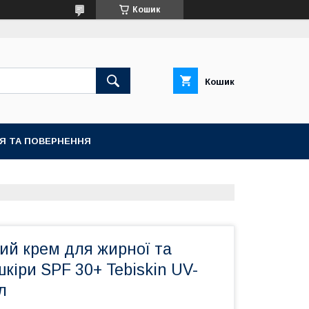
Кошик
Кошик
ІЯ ТА ПОВЕРНЕННЯ
ий крем для жирної та
кіри SPF 30+ Tebiskin UV-
л