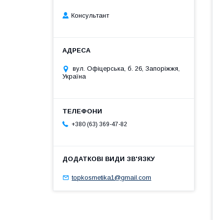
Консультант
вул. Офіцерська, б. 26, Запоріжжя,
Україна
+380 (63) 369-47-82
topkosmetika1@gmail.com