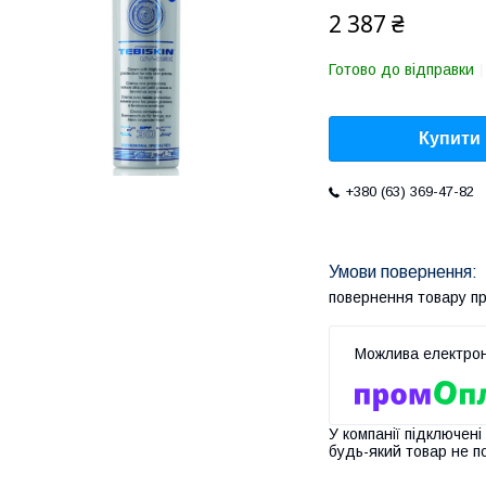
2 387 ₴
Готово до відправки
Купити
+380 (63) 369-47-82
повернення товару п
У компанії підключені
будь-який товар не п