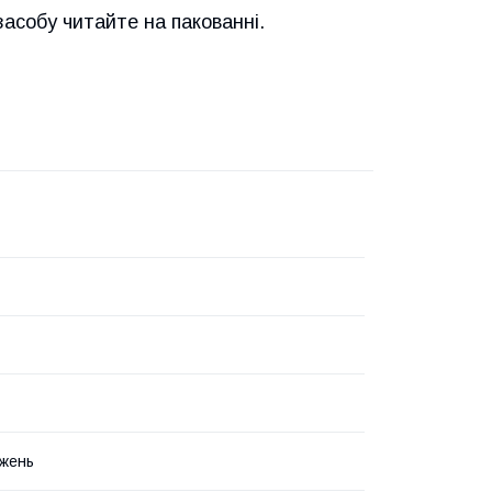
засобу читайте на пакованні.
жень