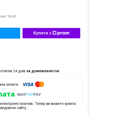
Код:
Т9-50
Купити з
ротягом 14 днів
за домовленістю
 електронні платежі. Тепер ви можете купити
окидаючи сайту.